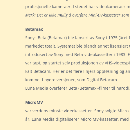
profesjonelle kameraer. I stedet har videokameraer me
Merk: Det er ikke mulig å overføre Mini-DV-kassetter som 
Betamax
Sonys Beta (Betamax) ble lansert av Sony i 1975 (året
markedet totalt. Systemet ble blandt annet lisensiert
introdusert av Sony med Beta-videokassetter i 1983. 
var tapt, og startet selv produksjonen av VHS-videospi
kalt Betacam. Her er det flere linjers oppløsning og
kommet i nyere versjoner, som Digital Betacam.
Luna Media overfører Beta (Betamax)-filmer til harddis
MicroMV
var verdens minste videokassetter. Sony solgte Micro
år. Luna Media digitaliserer Micro MV-kassetter, med o