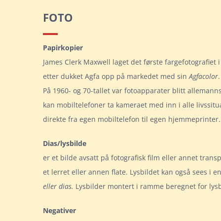
FOTO
Papirkopier
James Clerk Maxwell laget det første fargefotografiet 
etter dukket Agfa opp på markedet med sin
Agfacolor
På 1960- og 70-tallet var fotoapparater blitt alleman
kan mobiltelefoner ta kameraet med inn i alle livssitua
direkte fra egen mobiltelefon til egen hjemmeprinter.
Dias/lysbilde
er et bilde avsatt på fotografisk film eller annet tran
et lerret eller annen flate. Lysbildet kan også sees i en
eller
dias.
Lysbilder montert i ramme beregnet for lysb
Negativer