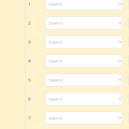
1
2
3
4
5
6
7