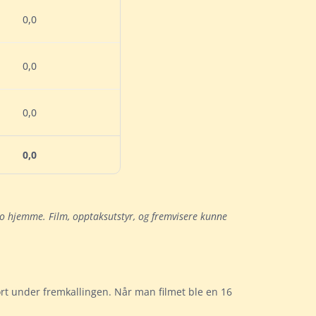
0,0
0,0
0,0
0,0
no hjemme. Film, opptaksutstyr, og fremvisere kunne
ort under fremkallingen. Når man filmet ble en 16