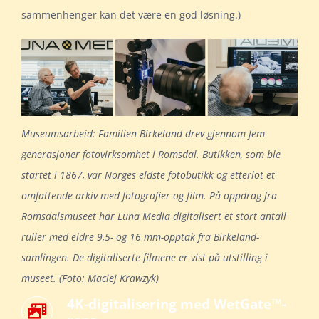
sammenhenger kan det være en god løsning.)
Museumsarbeid: Familien Birkeland drev gjennom fem
generasjoner fotovirksomhet i Romsdal. Butikken, som ble
startet i 1867, var Norges eldste fotobutikk og etterlot et
omfattende arkiv med fotografier og film. På oppdrag fra
Romsdalsmuseet har Luna Media digitalisert et stort antall
ruller med eldre 9,5- og 16 mm-opptak fra Birkeland-
samlingen. De digitaliserte filmene er vist på utstilling i
museet. (Foto: Maciej Krawzyk)
4K-digitalisering med WetGate™-