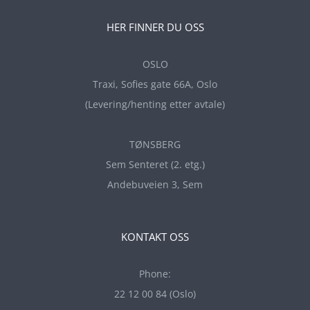
HER FINNER DU OSS
OSLO
Traxi, Sofies gate 66A, Oslo
(Levering/henting etter avtale)
TØNSBERG
Sem Senteret (2. etg.)
Andebuveien 3, Sem
KONTAKT OSS
Phone:
22 12 00 84 (Oslo)