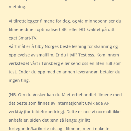
metning.
Vi tilrettelegger filmene for deg, og via minnepenn ser du
filmene dine i optimalisert 4K- eller HD-kvalitet på ditt
eget Smart-TV.
Vårt mål er å tilby Norges beste løsning for skanning og
opplevelse av smalfilm. Er du i tvil? Test oss. Kom innom
verkstedet vårt i Tønsberg eller send oss en liten rull som
test. Ender du opp med en annen leverandør, betaler du
ingen ting.
(NB. Om du ønsker kan du få etterbehandlet filmene med
det beste som finnes av internasjonalt utviklede AI-
verktøy (for bildeforbedring). Dette er noe vi normalt ikke
anbefaler, siden det (enn så lenge) gir litt
fortegnede/karikerte utslag i filmene, men i enkelte