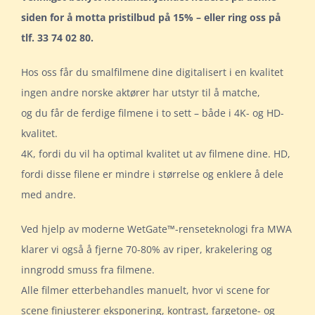
siden for å motta pristilbud på 15% – eller ring oss på
tlf. 33 74 02 80.
Hos oss får du smalfilmene dine digitalisert i en kvalitet
ingen andre norske aktører har utstyr til å matche,
og du får de ferdige filmene i to sett – både i 4K- og HD-
kvalitet.
4K, fordi du vil ha optimal kvalitet ut av filmene dine. HD,
fordi disse filene er mindre i størrelse og enklere å dele
med andre.
Ved hjelp av moderne WetGate™-renseteknologi fra MWA
klarer vi også å fjerne 70-80% av riper, krakelering og
inngrodd smuss fra filmene.
Alle filmer etterbehandles manuelt, hvor vi scene for
scene finjusterer eksponering, kontrast, fargetone- og