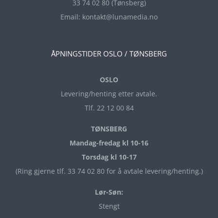
33 74 02 80 (Tønsberg)
Email:
kontakt@lunamedia.no
ÅPNINGSTIDER OSLO / TØNSBERG
OSLO
Levering/henting etter avtale.
Tlf. 22 12 00 84
TØNSBERG
Mandag-fredag kl 10-16
Torsdag kl 10-17
(Ring gjerne tlf. 33 74 02 80 for å avtale levering/henting.)
Lør-Søn:
Stengt